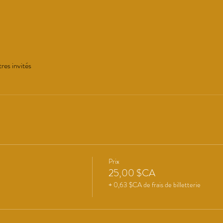
res invités
Prix
25,00 $CA
+ 0,63 $CA de frais de billetterie