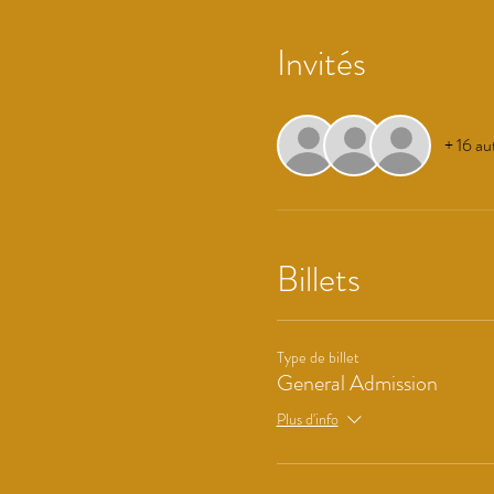
Invités
+ 16 aut
Billets
Type de billet
General Admission
Plus d'info